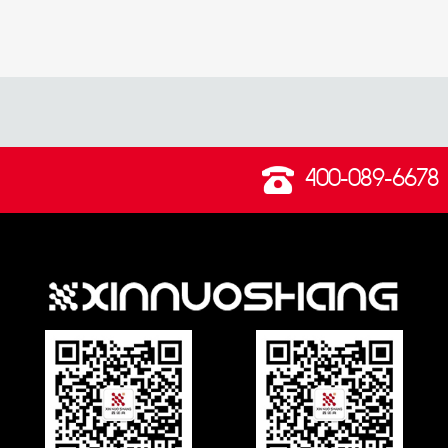
400-089-6678