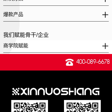
爆款产品
我们赋能骨干/企业
商学院赋能
400-089-6678