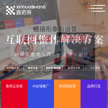
鲁商云系统
AI全域推广
短视频运营
品牌打造