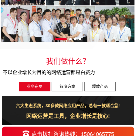
我们做什么？
不以企业增长为目的的网络运营都是白费力
业务布局
解决方案
爆款产品
六大生态系统，30多款网络应用产品，总有一款适合您!
网络运营是工具，企业增长是核心!
点击拨打咨询热线：15064065775