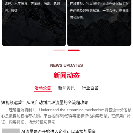
课程、人才培育、方案班、陪跑、总顾
在线支持、售后服务完善流程确保每个客
问、收徒
户问题及时得到解决。一次合作，终身顾
问式服务。
NEWS UPDATES
新闻动态
活动公告
新闻资讯
行业百答
短视频运营：从冷启动到合理流量的全流程攻略
一、理解推流机制1、 Understand the streaming mechanism抖音流量分发核
心是数据加权推荐机制。平台按前3秒留存等指标评估内容质量。理解用户特
征、内容特征、场景特征与算法
AI流量是否开始进入企业可以承接的渠道