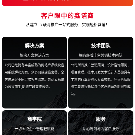
客户眼中的鑫诺商
从建立-互联网推广一站式服务，实现轻松营销！
解决方案
技术团队
解决方案解决方案
拥有经验丰富营销技术团队
公司已经拥有丰富成熟的网站产品线及应
公司所有推广营销顾问、设计咨询顾问、
用系统解决方案，众多网站建设套餐，全
项目管理、技术开发美术设计人员都具有
方位满足不同层次客户需求。鲁商云系统
丰富的行业经验和专业技能。完善售后服
为效果而生,助您互联宣传效益。
务完善流程确保每个客户问题及时得到解
决。
商学院
服务
一切围绕企业管理轻赋能
贴心周到地为客户服务