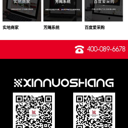
实地商家
芳飚系统
百度爱采购
400-089-6678