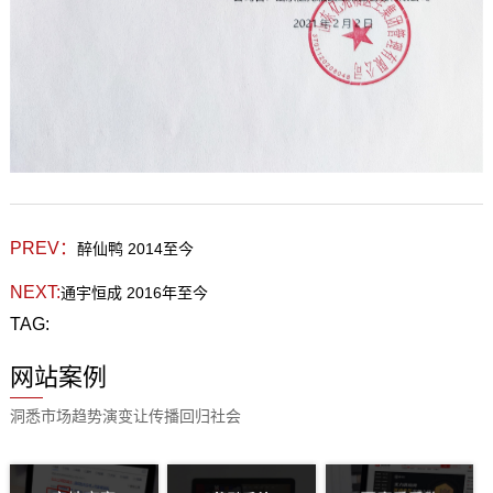
PREV：
醉仙鸭 2014至今
NEXT:
通宇恒成 2016年至今
TAG:
网站案例
洞悉市场趋势演变让传播回归社会