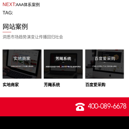
NEXT:
AAA体系案例
TAG:
网站案例
洞悉市场趋势演变让传播回归社会
实地商家
芳飚系统
百度爱采购
400-089-6678