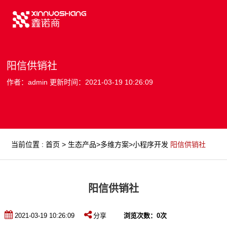
阳信供销社
作者：admin 更新时间：2021-03-19 10:26:09
当前位置
:
首页
>
生态产品
>
多维方案
>
小程序开发
阳信供销社
阳信供销社
2021-03-19 10:26:09
分享
浏览次数：
0
次