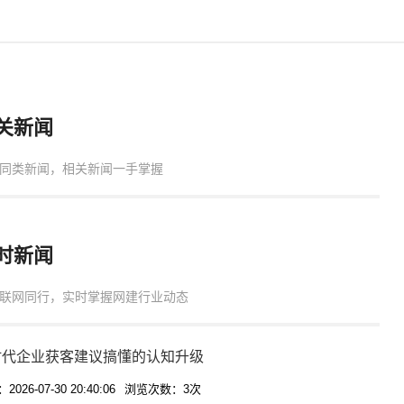
关新闻
同类新闻，相关新闻一手掌握
时新闻
联网同行，实时掌握网建行业动态
I时代企业获客建议搞懂的认知升级
026-07-30 20:40:06
浏览次数：3次