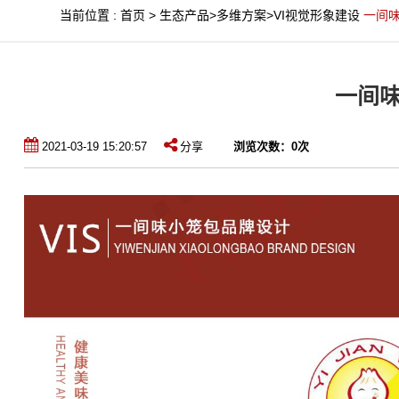
当前位置
:
首页
>
生态产品
>
多维方案
>
VI视觉形象建设
一间
一间
2021-03-19 15:20:57
分享
浏览次数：
0
次