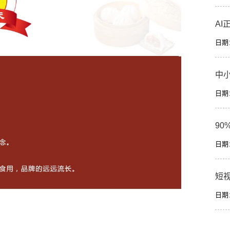
A
日期：2
中
日期：2
90
日期：2
短
日期：2